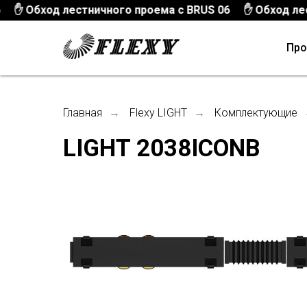
✋ Обход лестничного проема с BRUS 06
✋ Обход лестн
Пр
Главная
→
Flexy LIGHT
→
Комплектующие
LIGHT 2038ICONB