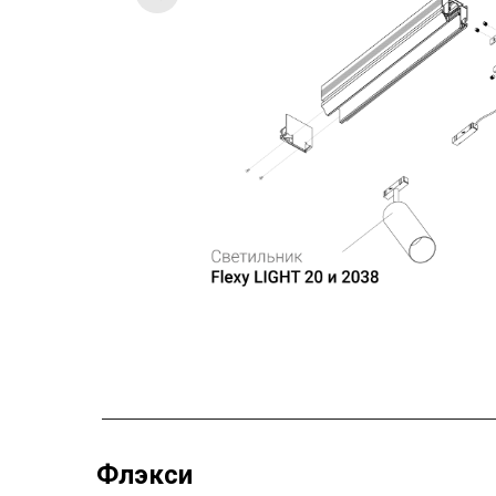
Флэкси