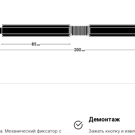
Демонтаж
а. Механический фиксатор с
Заж ать кнопку и извл