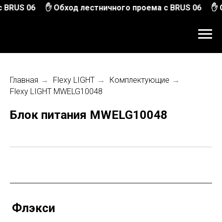
 BRUS 06
✋ Обход лестничного проема с BRUS 06
✋ 
Главная
→
Flexy LIGHT
→
Комплектующие
→
Flexy LIGHT MWELG10048
Блок питания MWELG10048
Флэкси