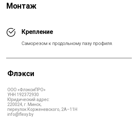
Монтаж
Крепление
Саморезом к продольному пазу профиля.
Флэкси
ООО «ФлэксиПРО»
УНН 192372930
Юридический адрес:
220024, г. Минск,
переулок Корженевского, 2А–11Н
info@flexy.by