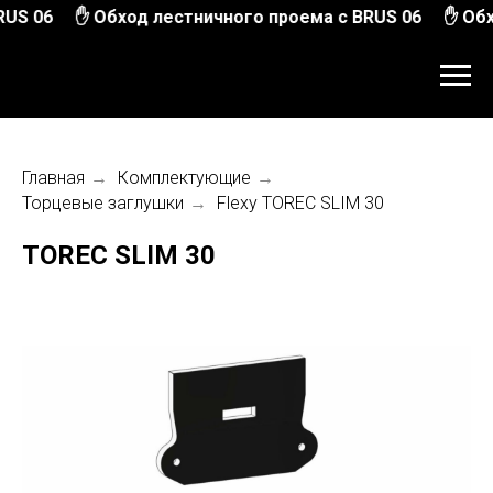
US 06
✋ Обход лестничного проема с BRUS 06
✋ Обх
Главная
→
Комплектующие
→
Торцевые заглушки
→
Flexy TOREC SLIM 30
TOREC SLIM 30