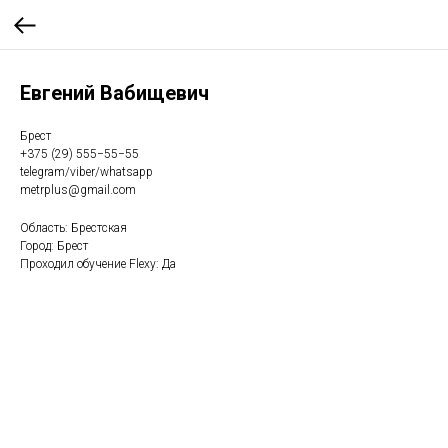
Евгений Вабищевич
Брест
+375 (29) 555−55−55
telegram/viber/whatsapp
metrplus@gmail.com
Область: Брестская
Город: Брест
Проходил обучение Flexy: Да