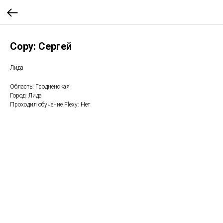
Copy: Сергей
Лида
Область: Гродненская
Город: Лида
Проходил обучение Flexy: Нет